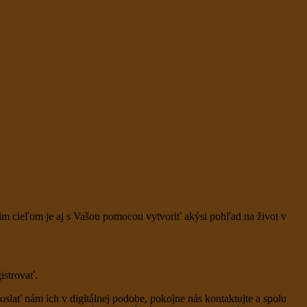
m cieľom je aj s Vašou pomocou vytvoriť akýsi pohľad na život v
gistrovať.
poslať nám ich v digitálnej podobe, pokojne nás kontaktujte a spolu